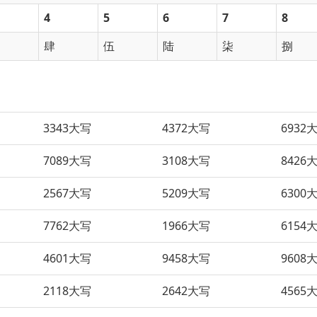
4
5
6
7
8
肆
伍
陆
柒
捌
3343大写
4372大写
6932
7089大写
3108大写
8426
2567大写
5209大写
6300
7762大写
1966大写
6154
4601大写
9458大写
9608
2118大写
2642大写
4565