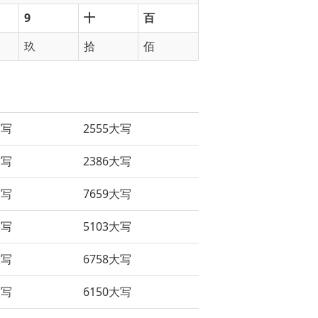
9
十
百
玖
拾
佰
大写
2555大写
大写
2386大写
大写
7659大写
大写
5103大写
大写
6758大写
大写
6150大写