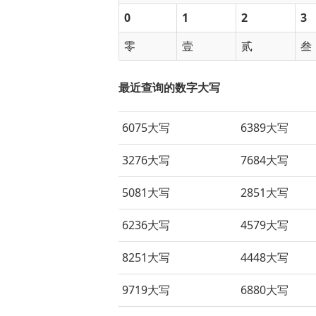
0
1
2
3
零
壹
贰
叁
最近查询的数字大写
6075大写
6389大写
3276大写
7684大写
5081大写
2851大写
6236大写
4579大写
8251大写
4448大写
9719大写
6880大写