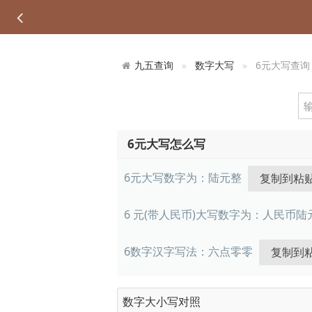
九五查询
数字大写
6元大写查询
6元大写怎么写
6元大写数字为：
陆元整
6 元(带人民币)大写数字为：
人民币陆
6数字汉字写法：
六点零零
数字大小写对照