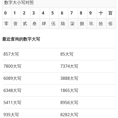
数字大小写对照
0
1
2
3
4
5
6
7
8
9
十
百
零
壹
贰
叁
肆
伍
陆
柒
捌
玖
拾
佰
最近查询的数字大写
857大写
85大写
7800大写
7374大写
6089大写
3888大写
6348大写
1865大写
5411大写
8956大写
935大写
8282大写