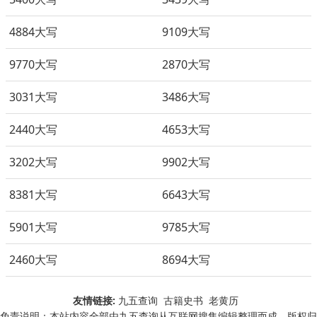
4884大写
9109大写
9770大写
2870大写
3031大写
3486大写
2440大写
4653大写
3202大写
9902大写
8381大写
6643大写
5901大写
9785大写
2460大写
8694大写
友情链接:
九五查询
古籍史书
老黄历
免责说明：本站内容全部由九五查询从互联网搜集编辑整理而成，版权归